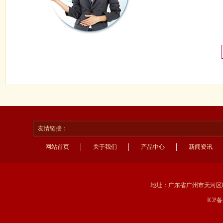
友情链接：
网站首页
关于我们
产品中心
新闻资讯
地址：广东省广州市天河区88号 电
ICP