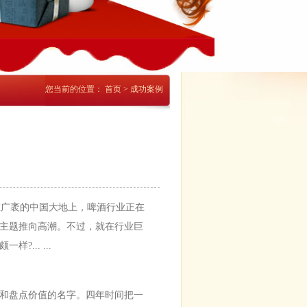
您当前的位置：
首页
>
成功案例
在广袤的中国大地上，啤酒行业正在
主题推向高潮。不过，就在行业巨
... ...
和盘点价值的名字。四年时间把一