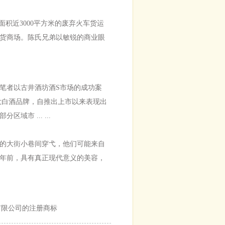
面积近3000平方米的废弃火车货运
货商场。陈氏兄弟以敏锐的商业眼
者以古井酒坊酒S市场的成功案
大白酒品牌，自推出上市以来表现出
市 ... ...
的大街小巷间穿弋，他们可能来自
年前，具有真正现代意义的美容，
有限公司的注册商标