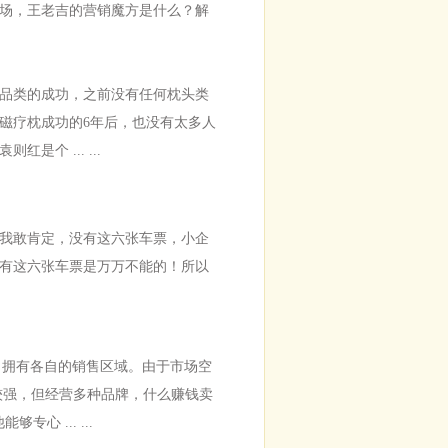
市场，王老吉的营销魔方是什么？解
品类的成功，之前没有任何枕头类
磁疗枕成功的6年后，也没有太多人
个 ... ...
我敢肯定，没有这六张车票，小企
有这六张车票是万万不能的！所以
，拥有各自的销售区域。由于市场空
较强，但经营多种品牌，什么赚钱卖
 ... ...