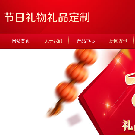
网站首页
关于我们
产品中心
新闻资讯