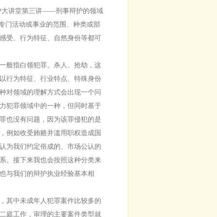
大讲堂第三讲——刑事辩护的领域
专门活动或事业的范围、种类或部
感受、行为特征、自然身份等都可
一般指白领犯罪。杀人、抢劫，这
以行为特征、行业特点、特殊身份
种对领域的理解方式会出现一个问
力犯罪领域中的一种，但同时基于
罪也没有问题，因为该罪侵犯的是
，例如收受贿赂并滥用职权造成国
认为我们约定俗成的、市场公认的
系。接下来我也会按照这种分类来
也与我们的辩护执业经验基本相
，其中未成年人犯罪案件比较多的
二庭工作，审理的主要案件类型就