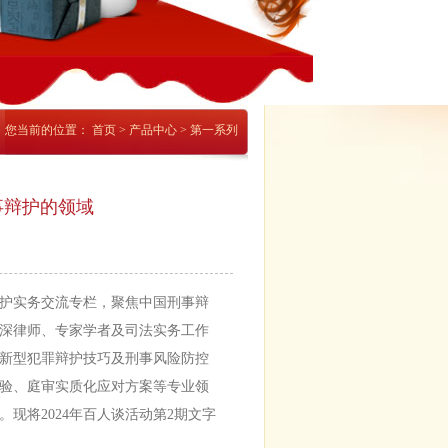
您当前的位置：
首页
>
产品中心
>
第一系列
刑事辩护的领域
护实务交流专栏，聚焦中国刑事辩
深律师、专家学者及司法实务工作
新型犯罪辩护技巧及刑事风险防控
验、庭审实质化应对方案等专业领
现将2024年百人谈活动第2期文字