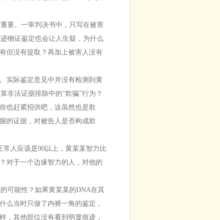
重要。一审判决书中，只写在被害
痕迹物证鉴定也会让人生疑，为什么
有但没有提取？再加上被害人没有
。实际鉴定意见中并没有检测到黄
算非法证据排除中的“欺骗”行为？
你也赶紧招供吧，这虽然也是欺
握的证据，对被告人是否构成欺
常人应该是90以上，黄某某智力比
？对于一个边缘智力的人，对他的
的可能性？如果黄某某的DNA在其
什么当时只做了内裤一角的鉴定，
样，其他部位没有看到明显痕迹，