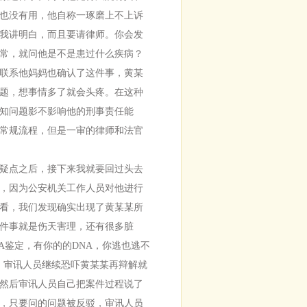
诉也没有用，他自称一琢磨上不上诉
我讲明白，而且要请律师。你会发
常，就问他是不是患过什么疾病？
联系他妈妈也确认了这件事，黄某
题，想事情多了就会头疼。在这种
知问题影不影响他的刑事责任能
常规流程，但是一审的律师和法官
疑点之后，接下来我就要回过头去
，因为公安机关工作人员对他进行
看，我们发现确实出现了黄某某所
件事就是伤天害理，还有很多脏
A鉴定，有你的的DNA，你逃也逃不
，审讯人员继续恐吓黄某某再辩解就
然后审讯人员自己把案件过程说了
，只要问的问题被反驳，审讯人员