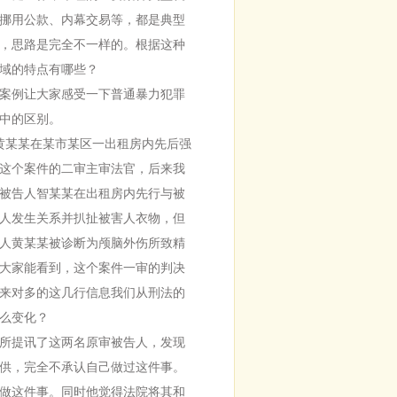
挪用公款、内幕交易等，都是典型
，思路是完全不一样的。根据这种
域的特点有哪些？
案例让大家感受一下普通暴力犯罪
中的区别。
黄某某在某市某区一出租房内先后强
是这个案件的二审主审法官，后来我
被告人智某某在出租房内先行与被
人发生关系并扒扯被害人衣物，但
人黄某某被诊断为颅脑外伤所致精
大家能看到，这个案件一审的判决
来对多的这几行信息我们从刑法的
么变化？
所提讯了这两名原审被告人，发现
供，完全不承认自己做过这件事。
做这件事。同时他觉得法院将其和