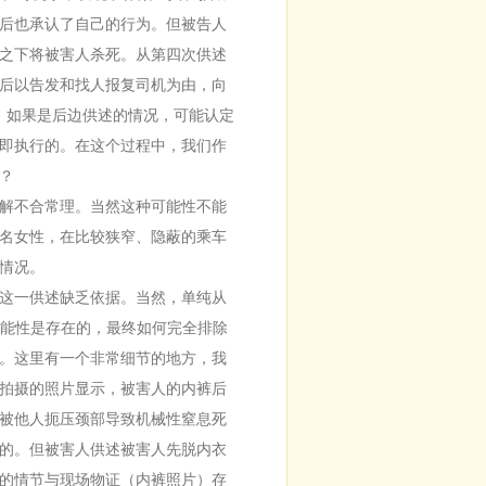
后也承认了自己的行为。但被告人
之下将被害人杀死。从第四次供述
后以告发和找人报复司机为由，向
。如果是后边供述的情况，可能认定
即执行的。在这个过程中，我们作
？
解不合常理。当然这种可能性不能
名女性，在比较狭窄、隐蔽的乘车
情况。
这一供述缺乏依据。当然，单纯从
可能性是存在的，最终如何完全排除
。这里有一个非常细节的地方，我
拍摄的照片显示，被害人的内裤后
被他人扼压颈部导致机械性窒息死
的。但被害人供述被害人先脱内衣
的情节与现场物证（内裤照片）存