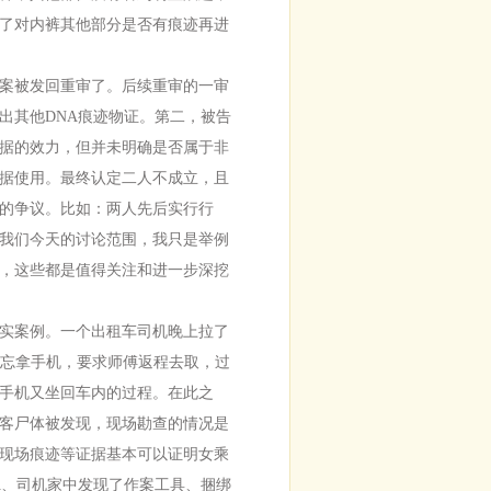
了对内裤其他部分是否有痕迹再进
案被发回重审了。后续重审的一审
出其他DNA痕迹物证。第二，被告
据的效力，但并未明确是否属于非
据使用。最终认定二人不成立，且
的争议。比如：两人先后实行行
我们今天的讨论范围，我只是举例
，这些都是值得关注和进一步深挖
实案例。一个出租车司机晚上拉了
现忘拿手机，要求师傅返程去取，过
手机又坐回车内的过程。在此之
客尸体被发现，现场勘查的情况是
现场痕迹等证据基本可以证明女乘
A、司机家中发现了作案工具、捆绑