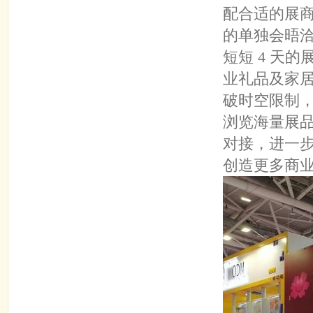
配合适的展
的单独会晤
短短 4 天
业礼品及家居
破时空限制，
浏览海量展
对接，进一
创造更多商