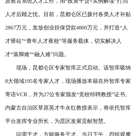
及教育系统人才工作，用“政策干货+实例解读”打消
人才后顾之忧。目前，昆都仑区已拨付各类人才补贴
2867万元，发放创业担保贷款4800万元，并打造“人
才驿站”“青年人才夜校”等服务载体，切实解决人
才“落脚难”“融入难”问题。
现场，昆都仑区专家智库正式启动。该智库吸纳
8大领域195名专家人才，现场播放本籍在外智库专家
寄语VCR，并为27位专家颁发“党校特聘教授”证书。
内蒙古自治区草原英才牛永红教授表示，将依托智库
平台发挥专业所长，为昆区发展贡献智慧。
问需于才，方能服务于才。当日下午，四组观摩