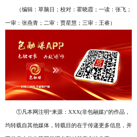
（编辑：草脑日；校对：霍晓霞；一读：张飞；
一审：张燕青；二审：贾星慧；三审：王睿）
①凡本网注明“来源：XXX(非包融媒)”的作品，
均转载自其他媒体，转载目的在于传递更多信息，并