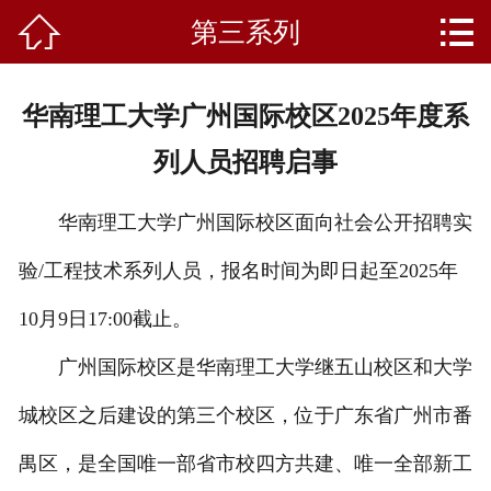


第三系列
首页
关于我们
华南理工大学广州国际校区2025年度系
产品中心
列人员招聘启事
新闻资讯
华南理工大学广州国际校区面向社会公开招聘实
成功案例
验/工程技术系列人员，报名时间为即日起至2025年
礼品知识
10月9日17:00截止。
客户留言
广州国际校区是华南理工大学继五山校区和大学
城校区之后建设的第三个校区，位于广东省广州市番
人才招聘
禺区，是全国唯一部省市校四方共建、唯一全部新工
联系我们