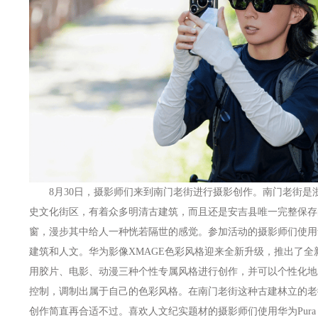
8月30日，摄影师们来到南门老街进行摄影创作。南门老街是
史文化街区，有着众多明清古建筑，而且还是安吉县唯一完整保存
窗，漫步其中给人一种恍若隔世的感觉。参加活动的摄影师们使用华为
建筑和人文。华为影像XMAGE色彩风格迎来全新升级，推出了
用胶片、电影、动漫三种个性专属风格进行创作，并可以个性化地
控制，调制出属于自己的色彩风格。在南门老街这种古建林立的老
创作简直再合适不过。喜欢人文纪实题材的摄影师们使用华为Pura