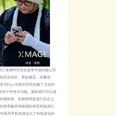
浙江省湖州市安吉县孝丰镇的核心历
的历史街区。青砖黛瓦、木雕花
Pura 80系列手机拍摄了古街的
全新的个性色卡功能。摄影师们可以使
对饱和度、色相和明度进行自定义
街使用极具情绪感的色彩风格进行
 80系列手机也体会出了科技进化的