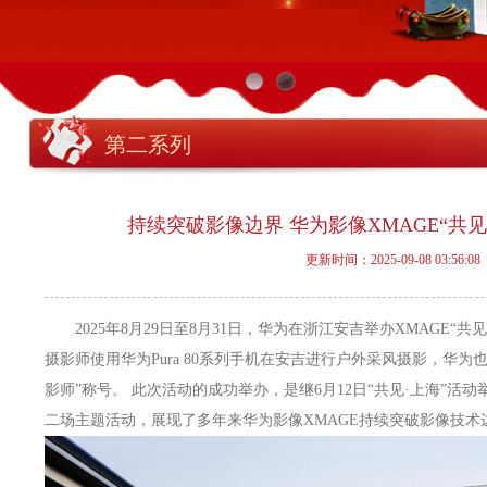
第二系列
持续突破影像边界 华为影像XMAGE“共见
更新时间：2025-09-08 03:56:08
2025年8月29日至8月31日，华为在浙江安吉举办XMAGE“共
摄影师使用华为Pura 80系列手机在安吉进行户外采风摄影，华
影师”称号。 此次活动的成功举办，是继6月12日“共见·上海”活动
二场主题活动，展现了多年来华为影像XMAGE持续突破影像技术