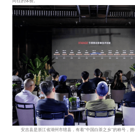
向往的体验。
安吉县是浙江省湖州市辖县，有着“中国白茶之乡”的称号，拥