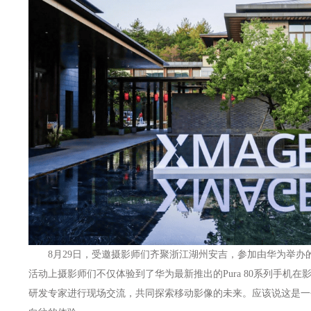
8月29日，受邀摄影师们齐聚浙江湖州安吉，参加由华为举办的X
活动上摄影师们不仅体验到了华为最新推出的Pura 80系列手机
研发专家进行现场交流，共同探索移动影像的未来。应该说这是一