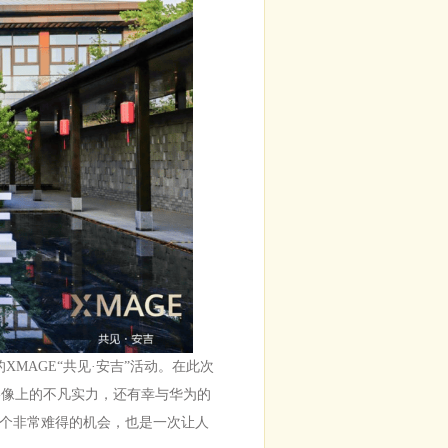
MAGE“共见·安吉”活动。在此次
在影像上的不凡实力，还有幸与华为的
个非常难得的机会，也是一次让人