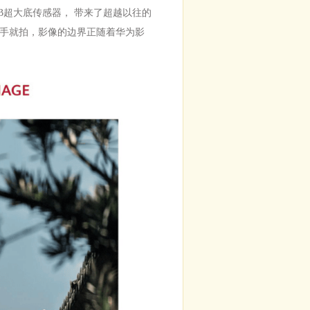
寸RYYB超大底传感器， 带来了超越以往的
手就拍，影像的边界正随着华为影