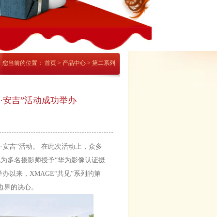
您当前的位置：
首页
>
产品中心
>
第二系列
·安吉”活动成功举办
见·安吉”活动。 在此次活动上，众多
为也为多名摄影师授予“华为影像认证摄
举办以来，XMAGE“共见”系列的第
边界的决心。